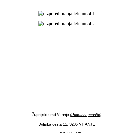
Župnijski urad Vitanje
(
Podrobni podatki
)
Doliška cesta 12, 3205 VITANJE