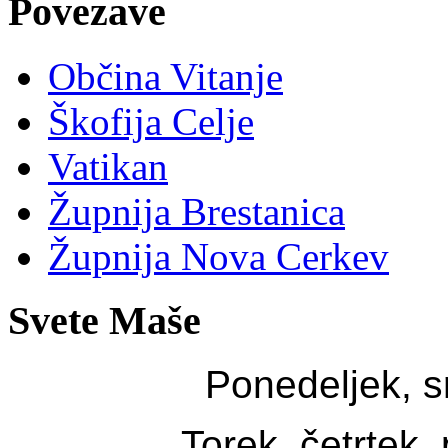
Povezave
Občina Vitanje
Škofija Celje
Vatikan
Župnija Brestanica
Župnija Nova Cerkev
Svete Maše
Ponedeljek, s
Torek, četrtek,