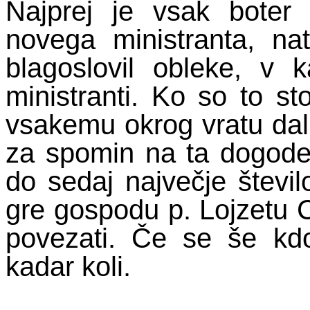
Najprej je vsak boter
novega ministranta, na
blagoslovil obleke, v 
ministranti. Ko so to sto
vsakemu okrog vratu dal k
za spomin na ta dogodek
do sedaj največje števil
gre gospodu p. Lojzetu C
povezati. Če se še kdo
kadar koli.