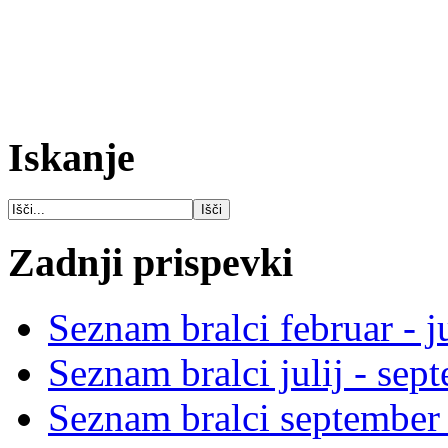
Iskanje
Zadnji prispevki
Seznam bralci februar - j
Seznam bralci julij - se
Seznam bralci september 