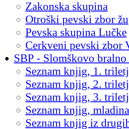
Zakonska skupina
Otroški pevski zbor žu
Pevska skupina Lučke
Cerkveni pevski zbor 
SBP - Slomškovo bralno 
Seznam knjig, 1. trilet
Seznam knjig, 2. trilet
Seznam knjig, 3. trilet
Seznam knjig, mladin
Seznam knjig iz drugih