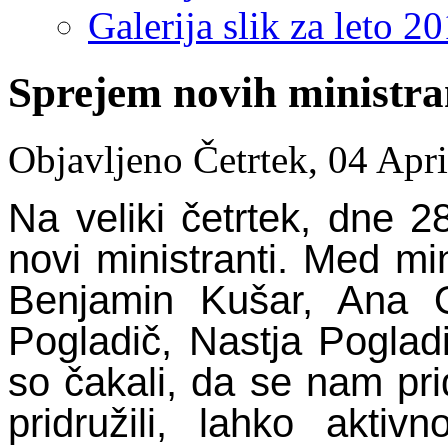
Galerija slik za leto 2
Sprejem novih ministra
Objavljeno Četrtek, 04 Apr
Na veliki četrtek, dne 2
novi ministranti. Med mini
Benjamin Kušar, Ana O
Pogladič, Nastja Poglad
so čakali, da se nam pri
pridružili, lahko aktiv