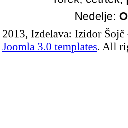
Nedelje:
O
2013, Izdelava: Izidor Šojč 
Joomla 3.0 templates
. All r