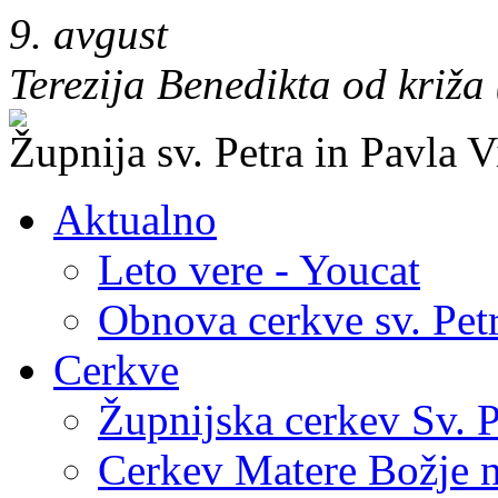
9. avgust
Terezija Benedikta od križa
Župnija sv. Petra in Pavla V
Aktualno
Leto vere - Youcat
Obnova cerkve sv. Petr
Cerkve
Župnijska cerkev Sv. P
Cerkev Matere Božje n