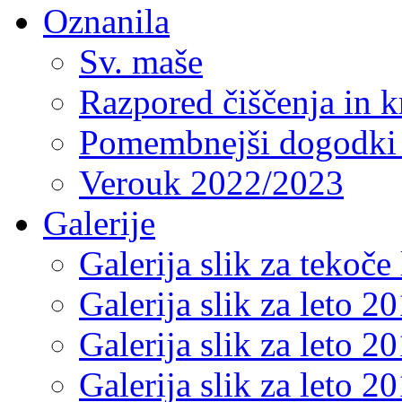
Oznanila
Sv. maše
Razpored čiščenja in k
Pomembnejši dogodki 
Verouk 2022/2023
Galerije
Galerija slik za tekoče 
Galerija slik za leto 2
Galerija slik za leto 2
Galerija slik za leto 2