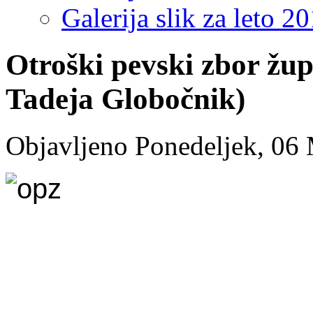
Galerija slik za leto 2
Otroški pevski zbor žup
Tadeja Globočnik)
Objavljeno Ponedeljek, 06