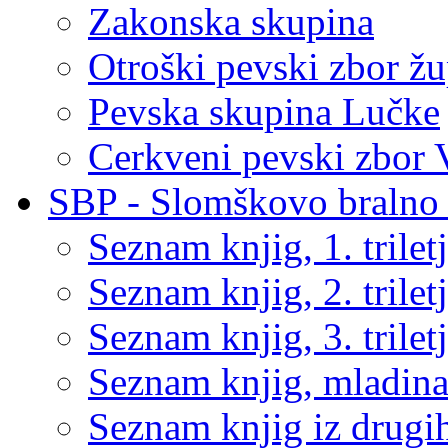
Zakonska skupina
Otroški pevski zbor žu
Pevska skupina Lučke
Cerkveni pevski zbor 
SBP - Slomškovo bralno 
Seznam knjig, 1. trilet
Seznam knjig, 2. trilet
Seznam knjig, 3. trilet
Seznam knjig, mladin
Seznam knjig iz drugih