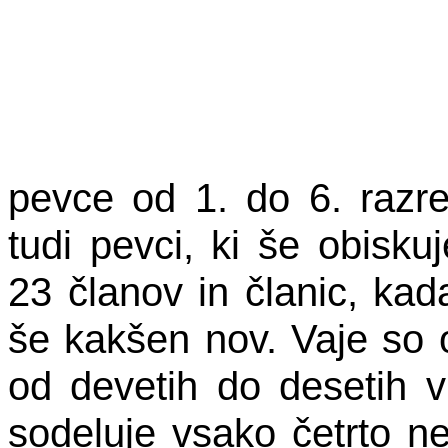
pevce od 1. do 6. razr
tudi pevci, ki še obiskuj
23 članov in članic, kada
še kakšen nov. Vaje so
od devetih do desetih 
sodeluje vsako četrto ne