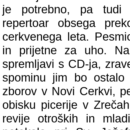
je potrebno, pa tudi
repertoar obsega pre
cerkvenega leta. Pesmi
in prijetne za uho. Na
spremljavi s CD-ja, zrav
spominu jim bo ostalo 
zborov v Novi Cerkvi, pe
obisku picerije v Zrečah
revije otroških in mlad