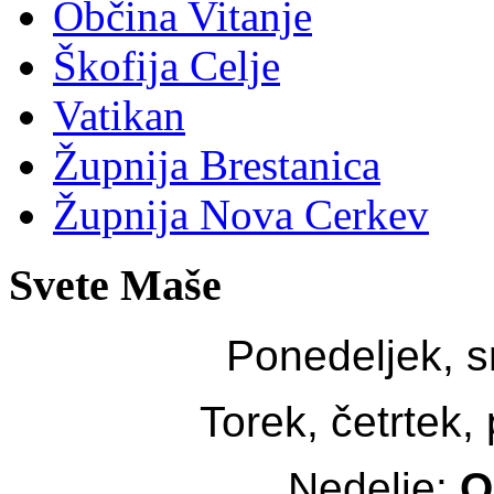
Občina Vitanje
Škofija Celje
Vatikan
Župnija Brestanica
Župnija Nova Cerkev
Svete Maše
Ponedeljek, s
Torek, četrtek,
Nedelje:
O