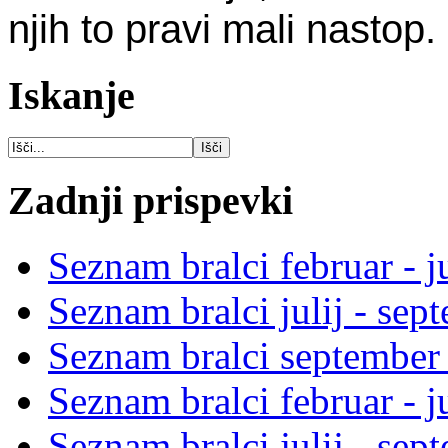
njih to pravi mali nastop.
Iskanje
Zadnji prispevki
Seznam bralci februar - j
Seznam bralci julij - se
Seznam bralci september 
Seznam bralci februar - j
Seznam bralci julij - se