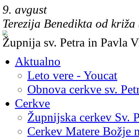
9. avgust
Terezija Benedikta od križa
Župnija sv. Petra in Pavla V
Aktualno
Leto vere - Youcat
Obnova cerkve sv. Petr
Cerkve
Župnijska cerkev Sv. P
Cerkev Matere Božje n