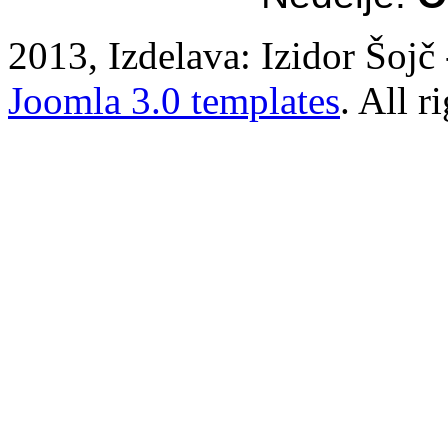
2013, Izdelava: Izidor Šojč 
Joomla 3.0 templates
. All r