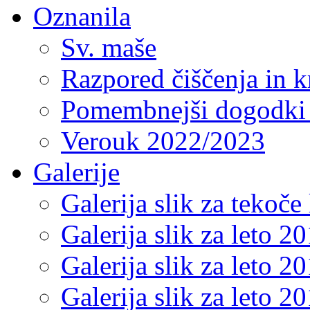
Oznanila
Sv. maše
Razpored čiščenja in k
Pomembnejši dogodki 
Verouk 2022/2023
Galerije
Galerija slik za tekoče 
Galerija slik za leto 2
Galerija slik za leto 2
Galerija slik za leto 2