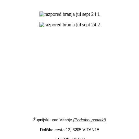
Župnijski urad Vitanje
(
Podrobni podatki
)
Doliška cesta 12, 3205 VITANJE