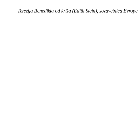
Terezija Benedikta od križa (Edith Stein), sozavetnica Evrope