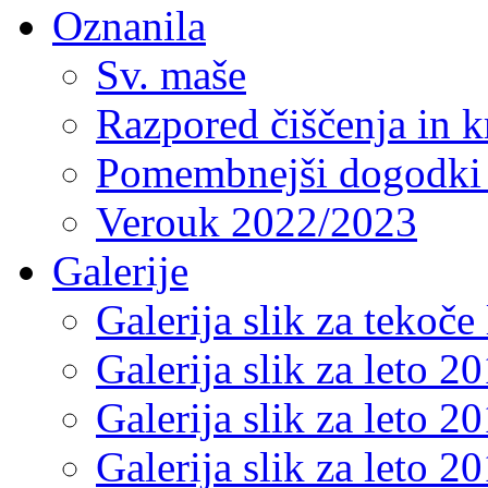
Oznanila
Sv. maše
Razpored čiščenja in k
Pomembnejši dogodki 
Verouk 2022/2023
Galerije
Galerija slik za tekoče 
Galerija slik za leto 2
Galerija slik za leto 2
Galerija slik za leto 2