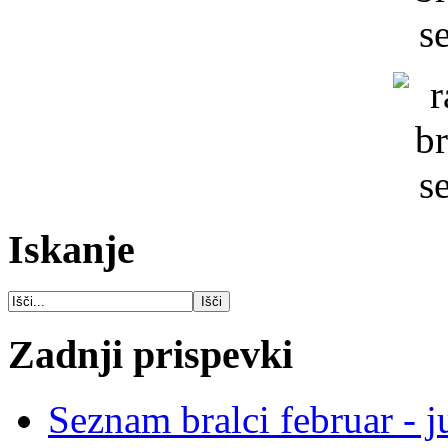
Iskanje
Zadnji prispevki
Seznam bralci februar - j