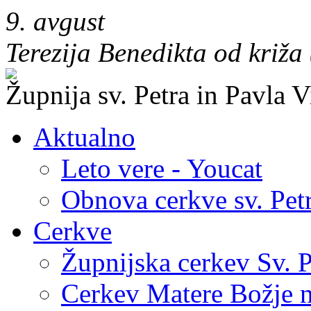
9. avgust
Terezija Benedikta od križa
Župnija sv. Petra in Pavla V
Aktualno
Leto vere - Youcat
Obnova cerkve sv. Petr
Cerkve
Župnijska cerkev Sv. P
Cerkev Matere Božje n