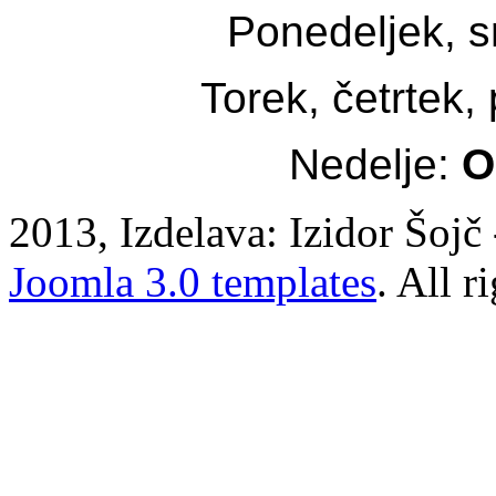
Ponedeljek, s
Torek, četrtek,
Nedelje:
O
2013, Izdelava: Izidor Šojč 
Joomla 3.0 templates
. All r