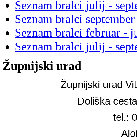
Seznam bralci julij - se
Seznam bralci september 
Seznam bralci februar - j
Seznam bralci julij - se
Župnijski urad
Župnijski urad Vi
Doliška cest
tel.:
Alo