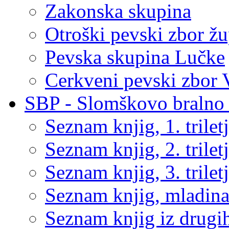
Zakonska skupina
Otroški pevski zbor žu
Pevska skupina Lučke
Cerkveni pevski zbor 
SBP - Slomškovo bralno 
Seznam knjig, 1. trilet
Seznam knjig, 2. trilet
Seznam knjig, 3. trilet
Seznam knjig, mladin
Seznam knjig iz drugih