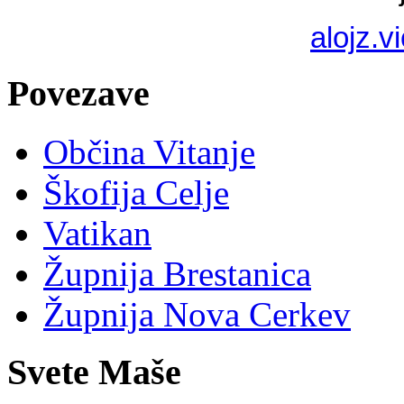
alojz.
Povezave
Občina Vitanje
Škofija Celje
Vatikan
Župnija Brestanica
Župnija Nova Cerkev
Svete Maše